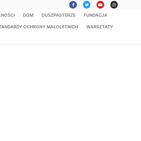
LNOŚCI
DOM
DUSZPASTERZE
FUNDACJA
TANDARDY OCHRONY MAŁOLETNICH
WARSZTATY