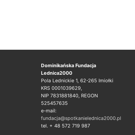
Dominikańska Fundacja
Lednica2000
Pola Lednickie 1, 62-265 Imiołki
KRS 0001039629,
NIP 7831881840, REGON
525457635
e-mail:
fundacja@spotkanielednica2000.pl
tel. + 48 572 719 987