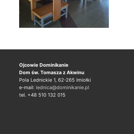
Ojcowie Dominikanie
Dom św. Tomasza z Akwinu
Pola Lednickie 1, 62-265 Imiołki
e-mail:
lednica@dominikanie.pl
tel. +48 510 132 015