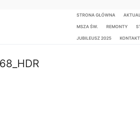
STRONA GŁÓWNA
AKTUA
MSZA ŚW.
REMONTY
S
JUBILEUSZ 2025
KONTAKT
768_HDR