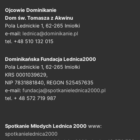
Ojcowie Dominikanie
Dom św. Tomasza z Akwinu
Pola Lednickie 1, 62-265 Imiołki
e-mail:
lednica@dominikanie.pl
tel. +48 510 132 015
Dominikańska Fundacja Lednica2000
Pola Lednickie 1, 62-265 Imiołki
KRS 0001039629,
NIP 7831881840, REGON 525457635
e-mail:
fundacja@spotkanielednica2000.pl
tel. + 48 572 719 987
Spotkanie Młodych Lednica 2000
www:
spotkanielednica2000