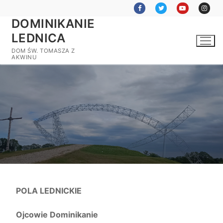
Przejdź
do
DOMINIKANIE
treści
LEDNICA
DOM ŚW. TOMASZA Z
AKWINU
POLA LEDNICKIE
Ojcowie Dominikanie