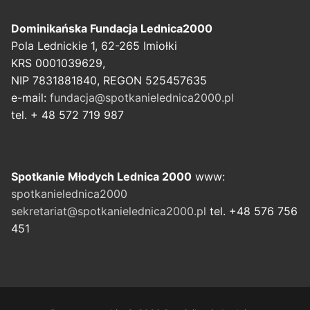
Dominikańska Fundacja Lednica2000
Pola Lednickie 1, 62-265 Imiołki
KRS 0001039629,
NIP 7831881840, REGON 525457635
e-mail:
fundacja@spotkanielednica2000.pl
tel. + 48 572 719 987
Spotkanie Młodych Lednica 2000
www:
spotkanielednica2000
sekretariat@spotkanielednica2000.pl
tel. +48 576 756
451