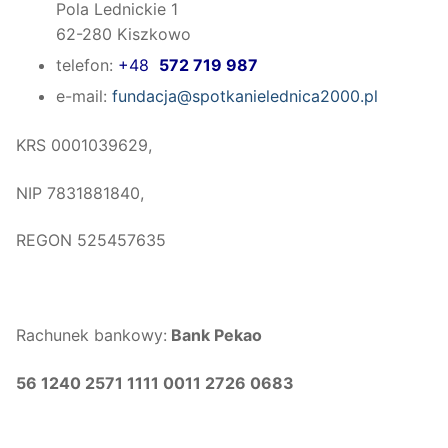
Pola Lednickie 1
62-280 Kiszkowo
telefon:
+48
572 719 987
e-mail:
fundacja@spotkanielednica2000.pl
KRS 0001039629,
NIP 7831881840,
REGON 525457635
Rachunek bankowy:
Bank Pekao
56 1240 2571 1111 0011 2726 0683