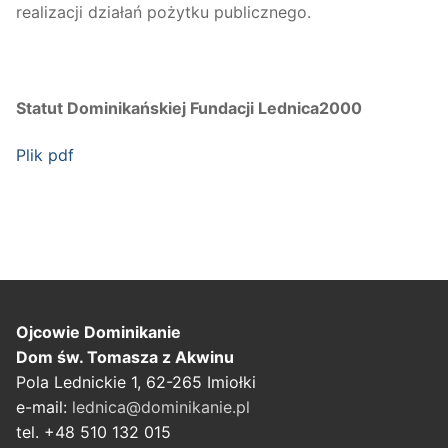
realizacji działań pożytku publicznego.
Statut Dominikańskiej Fundacji Lednica2000
Plik pdf
Ojcowie Dominikanie
Dom św. Tomasza z Akwinu
Pola Lednickie 1, 62-265 Imiołki
e-mail:
lednica@dominikanie.pl
tel. +48 510 132 015