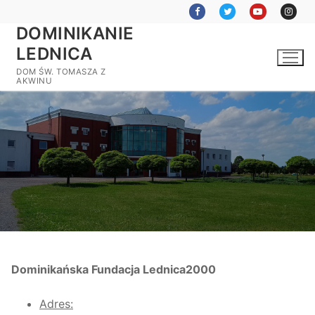
Przejdź
do
DOMINIKANIE
treści
LEDNICA
DOM ŚW. TOMASZA Z
AKWINU
Dominikańska Fundacja Lednica2000
Adres: