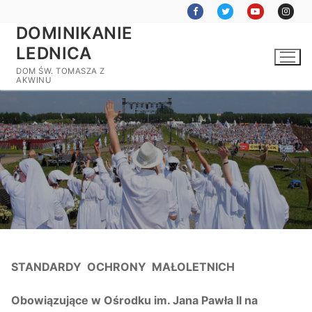
Przejdź
do
DOMINIKANIE
treści
LEDNICA
DOM ŚW. TOMASZA Z
AKWINU
STANDARDY OCHRONY MAŁOLETNICH
Obowiązujące w Ośrodku im. Jana Pawła II na