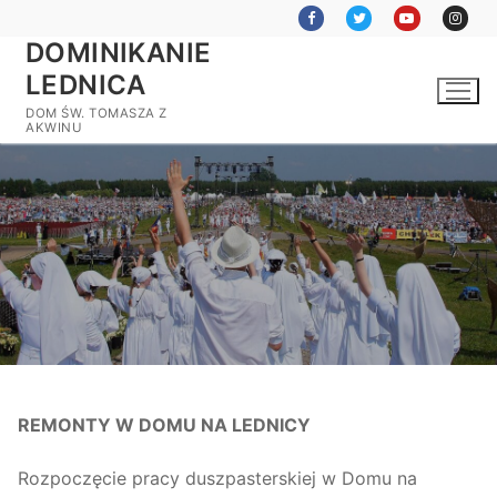
Przejdź
do
DOMINIKANIE
treści
LEDNICA
DOM ŚW. TOMASZA Z
AKWINU
REMONTY W DOMU NA LEDNICY
Rozpoczęcie pracy duszpasterskiej w Domu na