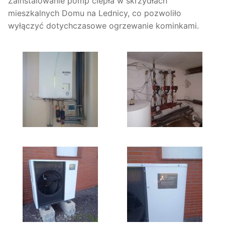
Zainstalowanie pomp ciepła w skrzydłach
mieszkalnych Domu na Lednicy, co pozwoliło
wyłączyć dotychczasowe ogrzewanie kominkami.