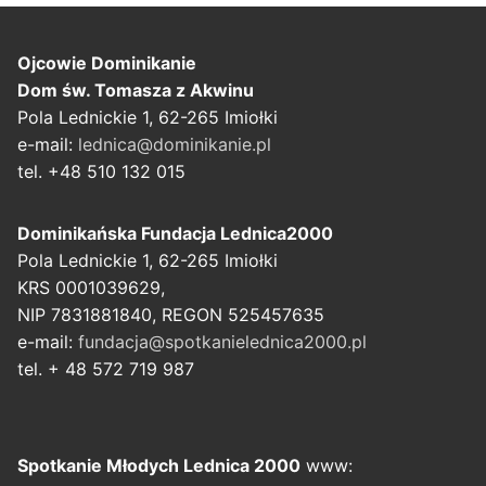
Ojcowie Dominikanie
Dom św. Tomasza z Akwinu
Pola Lednickie 1, 62-265 Imiołki
e-mail:
lednica@dominikanie.pl
tel. +48 510 132 015
Dominikańska Fundacja Lednica2000
Pola Lednickie 1, 62-265 Imiołki
KRS 0001039629,
NIP 7831881840, REGON 525457635
e-mail:
fundacja@spotkanielednica2000.pl
tel. + 48 572 719 987
Spotkanie Młodych Lednica 2000
www: