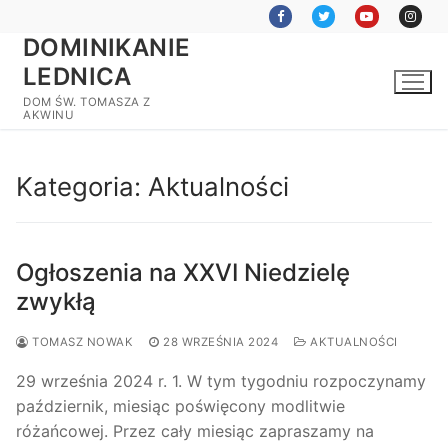
Przejdź
do
DOMINIKANIE
treści
LEDNICA
DOM ŚW. TOMASZA Z
AKWINU
Kategoria:
Aktualności
Ogłoszenia na XXVI Niedzielę
zwykłą
TOMASZ NOWAK
28 WRZEŚNIA 2024
AKTUALNOŚCI
29 września 2024 r. 1. W tym tygodniu rozpoczynamy
październik, miesiąc poświęcony modlitwie
różańcowej. Przez cały miesiąc zapraszamy na