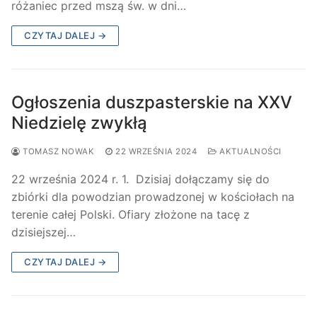
różaniec przed mszą św. w dni…
CZYTAJ DALEJ →
Ogłoszenia duszpasterskie na XXV
Niedzielę zwykłą
TOMASZ NOWAK
22 WRZEŚNIA 2024
AKTUALNOŚCI
22 września 2024 r. 1. Dzisiaj dołączamy się do
zbiórki dla powodzian prowadzonej w kościołach na
terenie całej Polski. Ofiary złożone na tacę z
dzisiejszej…
CZYTAJ DALEJ →