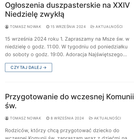
Ogłoszenia duszpasterskie na XXIV
Niedzielę zwykłą
TOMASZ NOWAK
15 WRZEŚNIA 2024
AKTUALNOŚCI
15 września 2024 roku 1. Zapraszamy na Msze św. w
niedzielę o godz. 11:00. W tygodniu od poniedziałku
do soboty o godz. 19:00. Adoracja Najświętszego…
CZYTAJ DALEJ →
Przygotowanie do wczesnej Komunii
św.
TOMASZ NOWAK
8 WRZEŚNIA 2024
AKTUALNOŚCI
Rodziców, którzy chcą przygotować dziecko do
wczesnej Komunii św. zapraszam wraz z dziećmi na