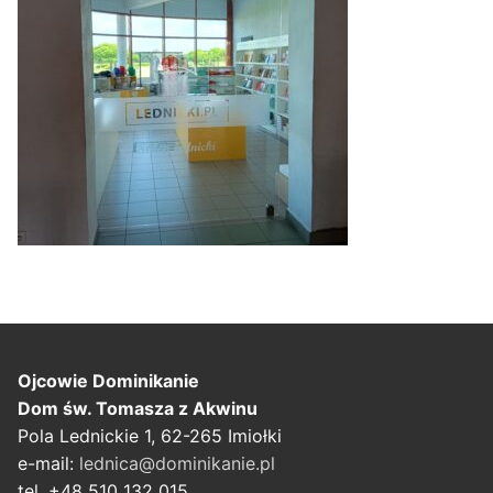
Ojcowie Dominikanie
Dom św. Tomasza z Akwinu
Pola Lednickie 1, 62-265 Imiołki
e-mail:
lednica@dominikanie.pl
tel. +48 510 132 015