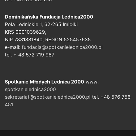
Dominikańska Fundacja Lednica2000
Pola Lednickie 1, 62-265 Imiołki
KRS 0001039629,
NIP 7831881840, REGON 525457635
e-mail:
fundacja@spotkanielednica2000.pl
tel. + 48 572 719 987
Spotkanie Młodych Lednica 2000
www:
spotkanielednica2000
sekretariat@spotkanielednica2000.pl
tel. +48 576 756
451