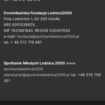
Dominikańska Fundacja Lednica2000
Pola Lednickie 1, 62-265 Imiołki
KRS 0001039629,
NIP 7831881840, REGON 525457635
e-mail:
fundacja@spotkanielednica2000.pl
tel. + 48 572 719 987
Spotkanie Młodych Lednica 2000
www:
spotkanielednica2000
sekretariat@spotkanielednica2000.pl
tel. +48 576 756
451