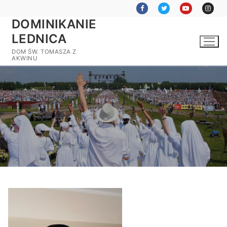
Przejdź
do
DOMINIKANIE
treści
LEDNICA
DOM ŚW. TOMASZA Z
AKWINU