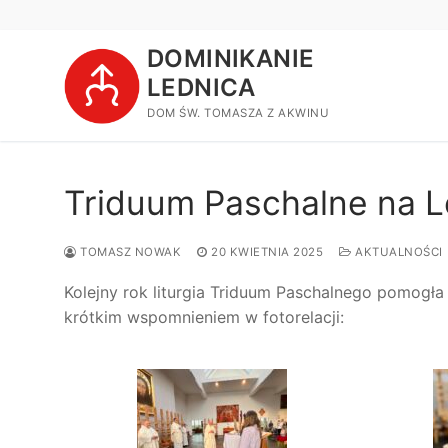
Przejdź
do
DOMINIKANIE
treści
LEDNICA
DOM ŚW. TOMASZA Z AKWINU
Triduum Paschalne na L
TOMASZ NOWAK
20 KWIETNIA 2025
AKTUALNOŚCI
Kolejny rok liturgia Triduum Paschalnego pomogł
krótkim wspomnieniem w fotorelacji: