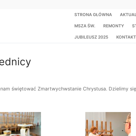
STRONA GŁÓWNA
AKTUA
MSZA ŚW.
REMONTY
S
JUBILEUSZ 2025
KONTAKT
ednicy
a nam świętować Zmartwychwstanie Chrystusa. Dzielimy si