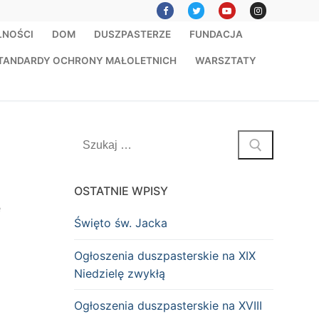
LNOŚCI
DOM
DUSZPASTERZE
FUNDACJA
TANDARDY OCHRONY MAŁOLETNICH
WARSZTATY
Szukaj:
OSTATNIE WPISY
ę
Święto św. Jacka
Ogłoszenia duszpasterskie na XIX
Niedzielę zwykłą
Ogłoszenia duszpasterskie na XVIII